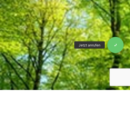
Für ein persönliches Gespräch stehe ich
Ihnen gerne zur Verfügung:
+43 676 53 64 338
christian@fuchs-hypnose.at