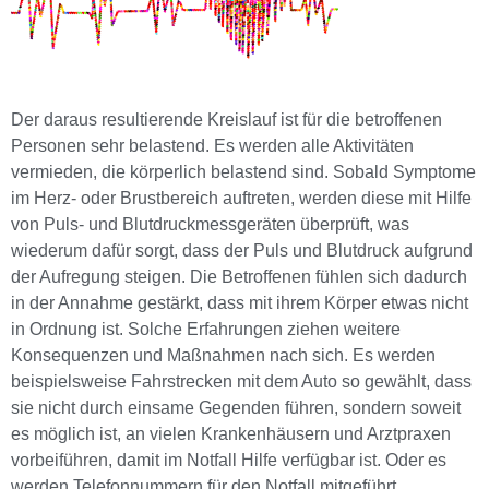
Der daraus resultierende Kreislauf ist für die betroffenen
Personen sehr belastend. Es werden alle Aktivitäten
vermieden, die körperlich belastend sind. Sobald Symptome
im Herz- oder Brustbereich auftreten, werden diese mit Hilfe
von Puls- und Blutdruckmessgeräten überprüft, was
wiederum dafür sorgt, dass der Puls und Blutdruck aufgrund
der Aufregung steigen. Die Betroffenen fühlen sich dadurch
in der Annahme gestärkt, dass mit ihrem Körper etwas nicht
in Ordnung ist. Solche Erfahrungen ziehen weitere
Konsequenzen und Maßnahmen nach sich. Es werden
beispielsweise Fahrstrecken mit dem Auto so gewählt, dass
sie nicht durch einsame Gegenden führen, sondern soweit
es möglich ist, an vielen Krankenhäusern und Arztpraxen
vorbeiführen, damit im Notfall Hilfe verfügbar ist. Oder es
werden Telefonnummern für den Notfall mitgeführt.