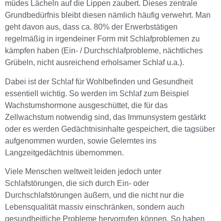
müdes Lächeln auf die Lippen zaubert. Dieses zentrale
Grundbedürfnis bleibt diesen nämlich häufig verwehrt. Man
geht davon aus, dass ca. 80% der Erwerbstätigen
regelmäßig in irgendeiner Form mit Schlafproblemen zu
kämpfen haben (Ein- / Durchschlafprobleme, nächtliches
Grübeln, nicht ausreichend erholsamer Schlaf u.a.).
Dabei ist der Schlaf für Wohlbefinden und Gesundheit
essentiell wichtig. So werden im Schlaf zum Beispiel
Wachstumshormone ausgeschüttet, die für das
Zellwachstum notwendig sind, das Immunsystem gestärkt
oder es werden Gedächtnisinhalte gespeichert, die tagsüber
aufgenommen wurden, sowie Gelerntes ins
Langzeitgedächtnis übernommen.
Viele Menschen weltweit leiden jedoch unter
Schlafstörungen, die sich durch Ein- oder
Durchschlafstörungen äußern, und die nicht nur die
Lebensqualität massiv einschränken, sondern auch
gesundheitliche Probleme hervorrufen können. So haben