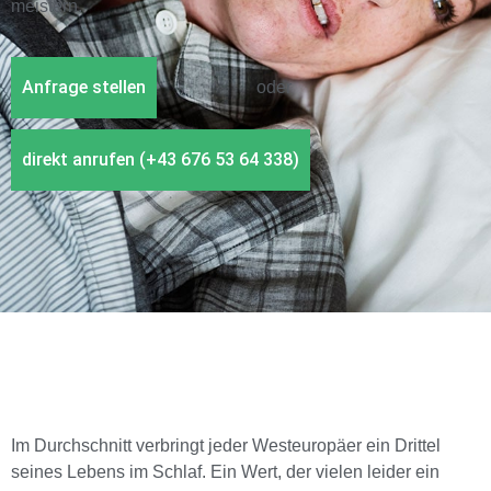
meistern.
Anfrage stellen
oder
direkt anrufen (+43 676 53 64 338)
Im Durchschnitt verbringt jeder Westeuropäer ein Drittel
seines Lebens im Schlaf. Ein Wert, der vielen leider ein