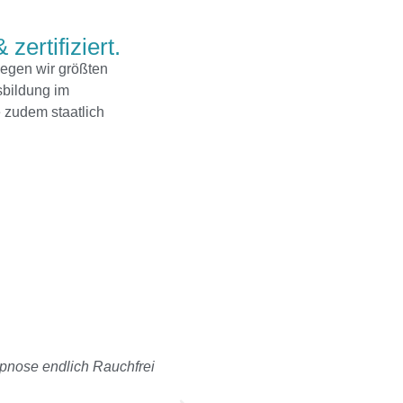
 zertifiziert.
legen wir größten
sbildung im
 zudem staatlich
ypnose endlich Rauchfrei