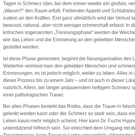
Tagen in Schmerz über, bei dem immer wieder ein großes, ver
„Warum?“ den Raum erfüllt. Fehlender Appetit und Schlafstö
zudem an den Kräften. Erst ganz allmählich wird der Verlust t
bewusst, rational, aber nicht weniger schmerzhaft erfasst. In 
kritischen sogenannten „Trennungsphase“ werden die Weichen 
wie das Leben und die Erinnerung an den geliebten Mensche
gestaltet werden.
Ist diese Phase gemeistert, beginnt die Neuorganisation des 
Weiterhin vermisst man den geliebten Menschen und schmer
Erinnerungen, es ist jedoch möglich, weiter zu leben. Alles in
dieser Prozess bis zu einem Jahr – und ist auch in dieser Lä
natürlich. Allein, bei länger andauerndem heftigem Schmerz s
einer pathologischen Trauer.
Bei allen Phasen besteht das Risiko, dass die Trauer in fals
gelenkt werden kann oder der Schmerz so stark sein, dass ein 
Leben kaum mehr möglich scheint. Hier kann Dr. Fuchs Hyp
unterstützend hilfreich sein. Sie erleichtert dem Umgang mit 