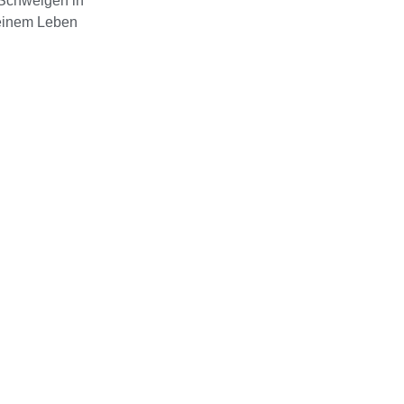
 Schweigen in
 einem Leben