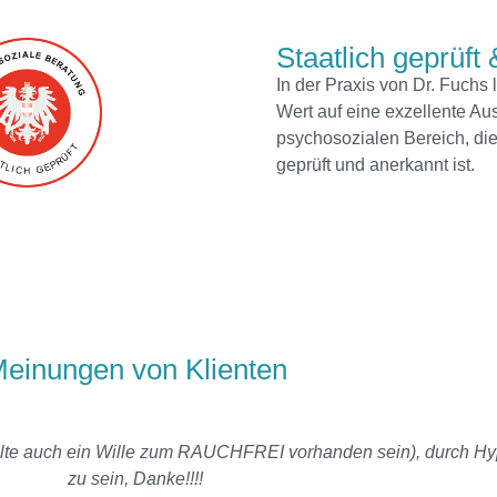
Staatlich geprüft &
In der Praxis von Dr. Fuchs 
Wert auf eine exzellente Au
psychosozialen Bereich, die
geprüft und anerkannt ist.
einungen von Klienten
 sollte auch ein Wille zum RAUCHFREI vorhanden sein), durch H
zu sein, Danke!!!!