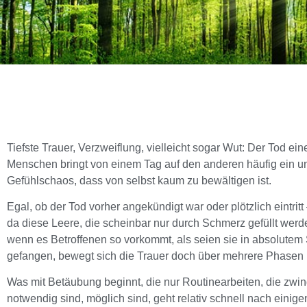
Tiefste Trauer, Verzweiflung, vielleicht sogar Wut: Der Tod ein
Menschen bringt von einem Tag auf den anderen häufig ein u
Gefühlschaos, dass von selbst kaum zu bewältigen ist.
Egal, ob der Tod vorher angekündigt war oder plötzlich eintritt 
da diese Leere, die scheinbar nur durch Schmerz gefüllt wer
wenn es Betroffenen so vorkommt, als seien sie in absolutem S
gefangen, bewegt sich die Trauer doch über mehrere Phasen
Was mit Betäubung beginnt, die nur Routinearbeiten, die zwi
notwendig sind, möglich sind, geht relativ schnell nach einig