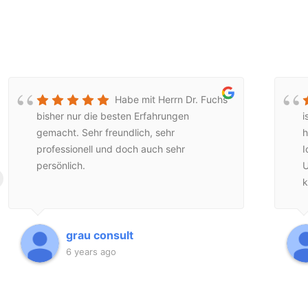
Habe mit Herrn Dr. Fuchs
bisher nur die besten Erfahrungen
i
gemacht. Sehr freundlich, sehr
h
professionell und doch auch sehr
I
persönlich.
U
k
m
e
grau consult
6 years ago