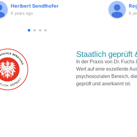
Heribert Sendlhofer
Reg
6 years ago
6 ye
Staatlich geprüft &
In der Praxis von Dr. Fuchs 
Wert auf eine exzellente Au
psychosozialen Bereich, die
geprüft und anerkannt ist.