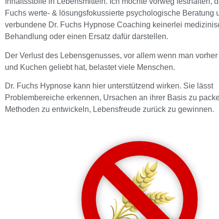
Inhaltsstoffe in Lebensmitteln. Ich möchte vorweg festhalten, d
Fuchs werte- & lösungsfokussierte psychologische Beratung 
verbundene Dr. Fuchs Hypnose Coaching keinerlei medizinis
Behandlung oder einen Ersatz dafür darstellen.
Der Verlust des Lebensgenusses, vor allem wenn man vorher 
und Kuchen geliebt hat, belastet viele Menschen.
Dr. Fuchs Hypnose kann hier unterstützend wirken. Sie lässt
Problembereiche erkennen, Ursachen an ihrer Basis zu pack
Methoden zu entwickeln, Lebensfreude zurück zu gewinnen.