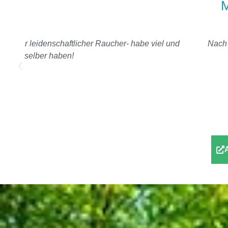
M
und
Nach 3 Sitzungen hatte ich es geschafft (natürlich