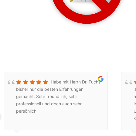
Habe mit Herrn Dr. Fuchs
bisher nur die besten Erfahrungen
i
gemacht. Sehr freundlich, sehr
h
professionell und doch auch sehr
I
persönlich.
U
k
m
e