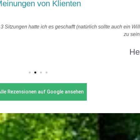
einungen von Klienten
 sollte auch ein Wille zum RAUCHFREI vorhanden sein), durch H
zu sein, Danke!!!!
Herbert
Alle Rezensionen auf Google ansehen