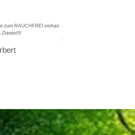
ypnose endlich Rauchfrei