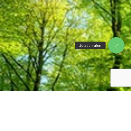
Für ein persönliches Gespräch stehe ich
Ihnen gerne zur Verfügung:
+43 676 53 64 338
christian@fuchs-hypnose.at