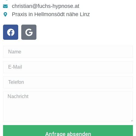
christian@fuchs-hypnose.at
Praxis in Hellmonsödt nähe Linz
Anfrage absenden