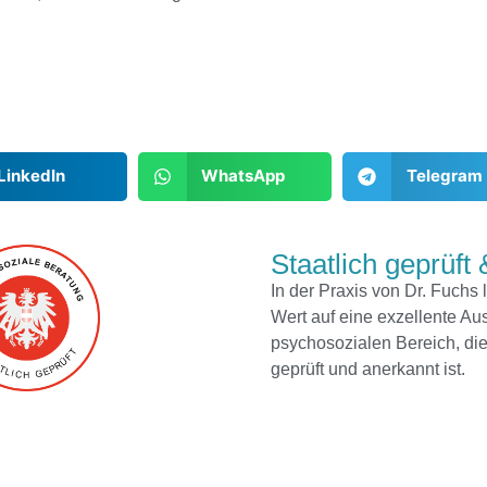
LinkedIn
WhatsApp
Telegram
Staatlich geprüft &
In der Praxis von Dr. Fuchs 
Wert auf eine exzellente Au
psychosozialen Bereich, die
geprüft und anerkannt ist.