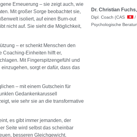
eigene Erneuerung – sie zeigt auch, wie
Dr. Christian Fuch
aten. Mit großer Sorge beobachtet sie,
Dipl. Coach (CAS
/
enwelt isoliert, auf einen Burn-out
Psychologische Beratu
 nicht auf. Sie sieht die Möglichkeit,
stützung – er schenkt Menschen den
Coaching-Einheiten hilft er,
hlagen. Mit Fingerspitzengefühl und
 einzugehen, sorgt er dafür, dass das
lichen – mit einem Gutschein für
dunklen Gedankenkarussell
igt, wie sehr sie an die transformative
int, es gibt immer jemanden, der
er Seite wird selbst das scheinbar
euen, besseren Gleichgewicht.