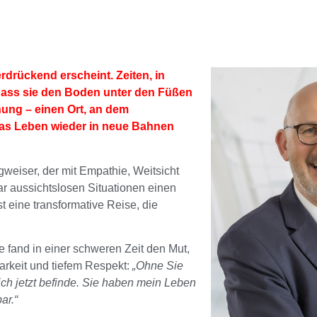
rdrückend erscheint. Zeiten, in
dass sie den Boden unter den Füßen
nung – einen Ort, an dem
as Leben wieder in neue Bahnen
gweiser, der mit Empathie, Weitsicht
ar aussichtslosen Situationen einen
ist eine transformative Reise, die
ie fand in einer schweren Zeit den Mut,
arkeit und tiefem Respekt:
„Ohne Sie
ch jetzt befinde. Sie haben mein Leben
ar.“