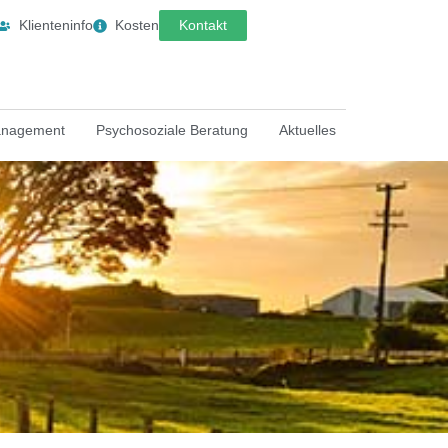
Klienteninfo
Kosten
Kontakt
anagement
Psychosoziale Beratung
Aktuelles