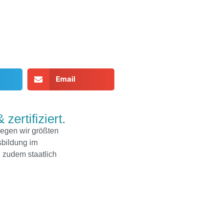
Email
 zertifiziert.
legen wir größten
sbildung im
 zudem staatlich