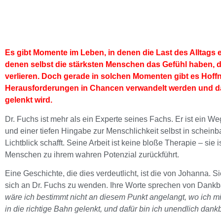
Es gibt Momente im Leben, in denen die Last des Alltags e
denen selbst die stärksten Menschen das Gefühl haben, 
verlieren. Doch gerade in solchen Momenten gibt es Hoff
Herausforderungen in Chancen verwandelt werden und d
gelenkt wird.
Dr. Fuchs ist mehr als ein Experte seines Fachs. Er ist ein We
und einer tiefen Hingabe zur Menschlichkeit selbst in scheinb
Lichtblick schafft. Seine Arbeit ist keine bloße Therapie – sie 
Menschen zu ihrem wahren Potenzial zurückführt.
Eine Geschichte, die dies verdeutlicht, ist die von Johanna. S
sich an Dr. Fuchs zu wenden. Ihre Worte sprechen von Dankb
wäre ich bestimmt nicht an diesem Punkt angelangt, wo ich mi
in die richtige Bahn gelenkt, und dafür bin ich unendlich dankb