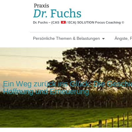
Dr. Fuchs – (CAS
/ ECA) SOLUTION Focus Coaching ©
Persönliche Themen & Belastungen
Ängste, 
Ein Weg zurück ins Glück: Die Geschi
Hoffnung und Erneuerung