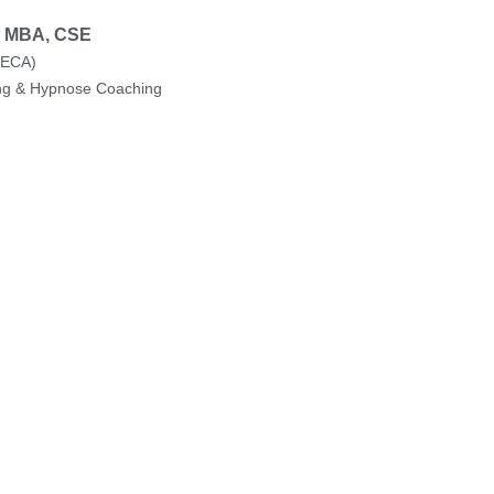
s, MBA, CSE
 ECA)
ng & Hypnose Coaching