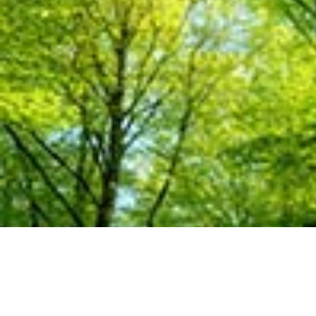
Für ein persönliches 
+43 676 53