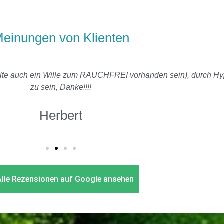
einungen von Klienten
 sollte auch ein Wille zum RAUCHFREI vorhanden sein), durch H
zu sein, Danke!!!!
Herbert
Alle Rezensionen auf Google ansehen