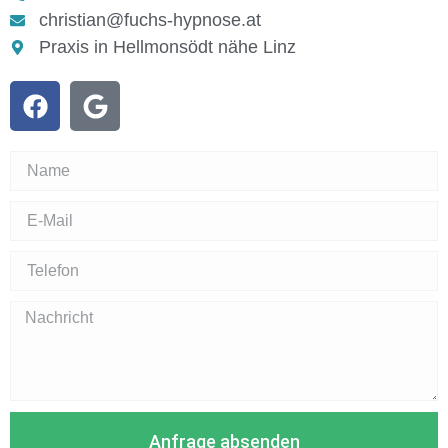
christian@fuchs-hypnose.at
Praxis in Hellmonsödt nähe Linz
Anfrage absenden