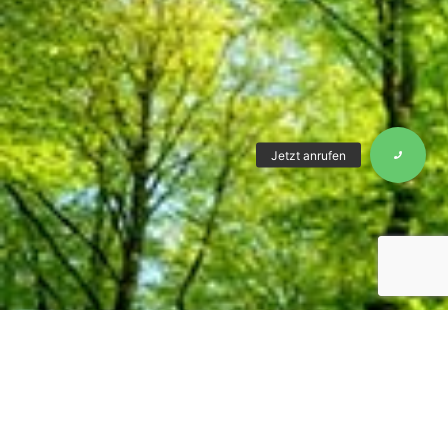
Für ein persönliches Gespräch stehe ich
Ihnen gerne zur Verfügung:
+43 676 53 64 338
christian@fuchs-hypnose.at